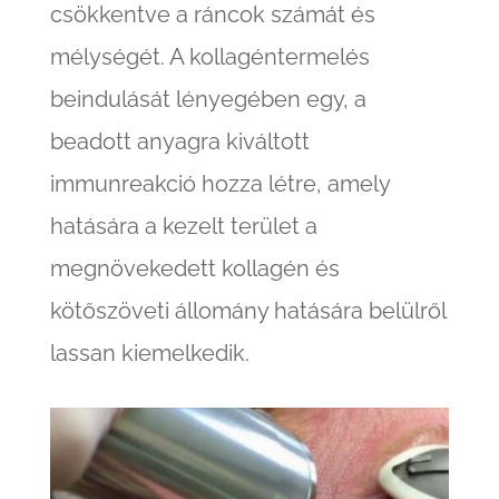
csökkentve a ráncok számát és
mélységét. A kollagéntermelés
beindulását lényegében egy, a
beadott anyagra kiváltott
immunreakció hozza létre, amely
hatására a kezelt terület a
megnövekedett kollagén és
kötőszöveti állomány hatására belülről
lassan kiemelkedik.