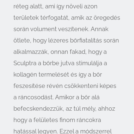
réteg alatt, ami így növeli azon
területek térfogatát, amik az öregedés
során volument veszítenek. Annak
ötlete, hogy lézeres bőrfiatalítás során
alkalmazzák, onnan fakad, hogy a
Sculptra a bőrbe jutva stimulálja a
kollagén termelését és így a bőr
feszesítése révén csökkenteni képes
a ráncosodást. Amikor a bőr alá
befecskendezzük, az túl mély, ahhoz
hogy a felületes finom ráncokra
hatással legyen. Ezzel a módszerrel