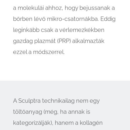
a molekulái ahhoz, hogy bejussanak a
bőrben lévő mikro-csatornákba. Eddig
leginkább csak a vérlemezkékben
gazdag plazmát (PRP) alkalmazták
ezzel a módszerrel.
A Sculptra technikailag nem egy
töltőanyag (még, ha annak is
kategorizálják), hanem a kollagén