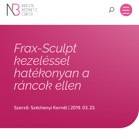
Frax-Sculpt
kezeléssel
hatékonyan a
ráncok ellen
Szerző:
Széchenyi Kornél
|
2019. 03. 23.