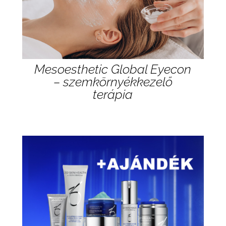
Mesoesthetic Global Eyecon
– szemkörnyékkezelő
terápia