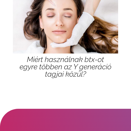
Miért használnak btx-ot
egyre többen az Y generáció
tagjai közül?