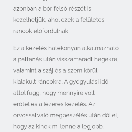
azonban a bőr felső részét is
kezelhetjük, ahol ezek a felületes
ráncok előfordulnak.
Ez a kezelés hatékonyan alkalmazható
a pattanás után visszamaradt hegekre,
valamint a száj és a szem körül
kialakult ráncokra. A gyógyulási idő
attól függ, hogy mennyire volt
erőteljes a lézeres kezelés. Az
orvossal való megbeszélés után dől el,
hogy az kinek mi lenne a legjobb.