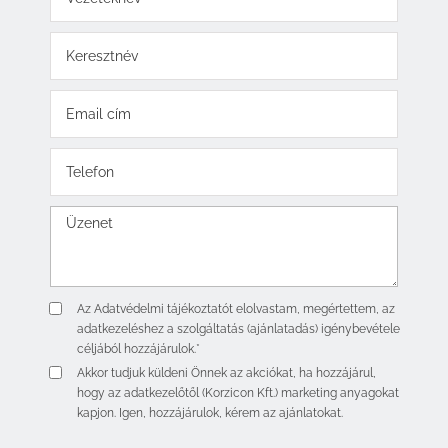
Az
Adatvédelmi tájékoztatót
elolvastam, megértettem, az
adatkezeléshez a szolgáltatás (ajánlatadás) igénybevétele
céljából hozzájárulok.*
Akkor tudjuk küldeni Önnek az akciókat, ha hozzájárul,
hogy az adatkezelőtől (Korzicon Kft.) marketing anyagokat
kapjon. Igen, hozzájárulok, kérem az ajánlatokat.