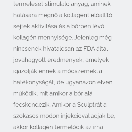
termelését stimuláló anyag, aminek
hatására megnő a kollagént előállító
sejtek aktivitása és a bőrben lévő
kollagén mennyisége. Jelenleg még
nincsenek hivatalosan az FDA által
jóváhagyott eredmények, amelyek
igazolják ennek a módszernekl a
hatékonyságát, de ugyanazon elven
működik, mit amikor a bőr alá
fecskendezik. Amikor a Sculptrát a
szokásos módon injekcióval adják be,
akkor kollagén termelődik az irha