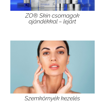
ZO® Skin csomagok
ajándékkal – lejárt
Szemkörnyék kezelés