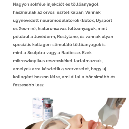
Nagyon sokféle injekciót és töltőanyagot
használnak az orvosi esztétikában. Vannak
úgynevezett neuromodulátorok (Botox, Dysport
és Xeomin), hialuronsavas töltőanyagok, mint
például a Juvéderm, Restylane, és vannak olyan
speciális kollagén-stimuláló töltőanyagok is,
mint a Sculptra vagy a Radiesse. Ezek
mikroszkopikus részecskéket tartalmaznak,
amelyek arra késztetik a szervezetet, hogy új
kollagént hozzon létre, ami által a bőr simább és
feszesebb lesz.