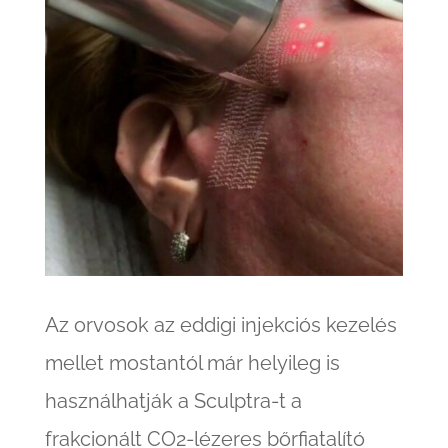
Az orvosok az eddigi injekciós kezelés
mellet mostantól már helyileg is
használhatják a Sculptra-t a
frakcionált CO2-lézeres bőrfiatalító