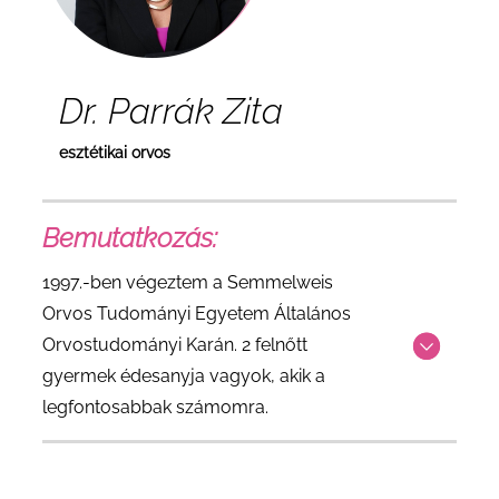
Dr. Parrák Zita
esztétikai orvos
Bemutatkozás:
1997.-ben végeztem a Semmelweis
Orvos Tudományi Egyetem Általános
Orvostudományi Karán. 2 felnőtt
gyermek édesanyja vagyok, akik a
legfontosabbak számomra.