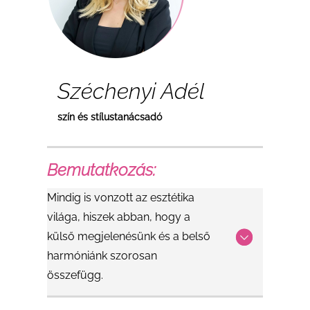
Széchenyi Adél
szín és stílustanácsadó
Bemutatkozás:
Mindig is vonzott az esztétika
világa, hiszek abban, hogy a
külső megjelenésünk és a belső
harmóniánk szorosan
összefügg.