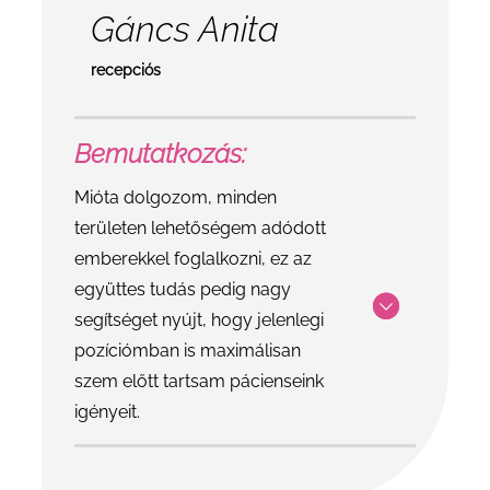
Gáncs Anita
recepciós
Bemutatkozás:
Mióta dolgozom, minden
területen lehetőségem adódott
emberekkel foglalkozni, ez az
együttes tudás pedig nagy
segítséget nyújt, hogy jelenlegi
pozíciómban is maximálisan
szem előtt tartsam pácienseink
igényeit.