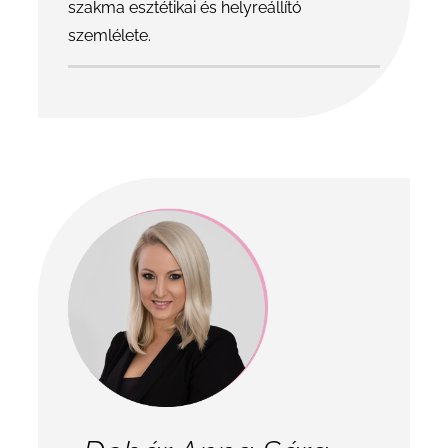
szakma esztétikai és helyreállító
szemlélete.