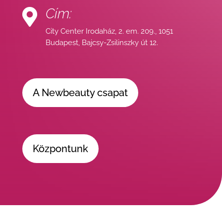
Cím:

City Center Irodaház, 2. em. 209., 1051
Budapest, Bajcsy-Zsilinszky út 12.
A Newbeauty csapat
Központunk