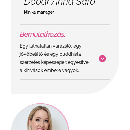
Dobár Anna Sára
klinika manager
Bemutatkozás:
Egy láthatatlan varázsló, egy
jövőbelátó és egy buddhista
szerzetes képességeit egyesítve
a kihívások embere vagyok.