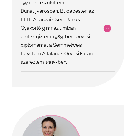
1971-ben születtem
Dunaújvárosban. Budapesten az
ELTE Apáczai Csere János
Gyakorló gimnáziumban
érettségiztem 1989-ben, orvosi
diplomámat a Semmelweis
Egyetem Általános Orvosi karán
szereztem 1995-ben.