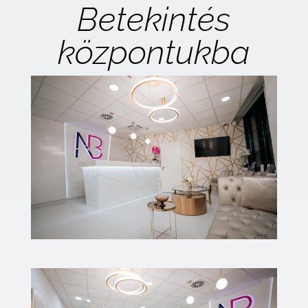
Betekintés
központukba