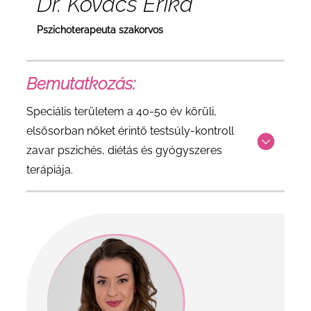
Dr. Kovács Erika
Pszichoterapeuta szakorvos
Bemutatkozás:
Speciális területem a 40-50 év körüli,
elsősorban nőket érintő testsúly-kontroll
zavar pszichés, diétás és gyógyszeres
terápiája.