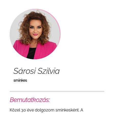
Sárosi Szilvia
sminkes
Bemutatkozás:
Közel 30 éve dolgozom sminkesként. A