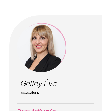
Gelley Éva
asszisztens