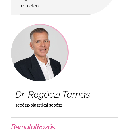
területén.
Dr. Regőczi Tamás
sebész-plasztikai sebész
Bemutatkozás: