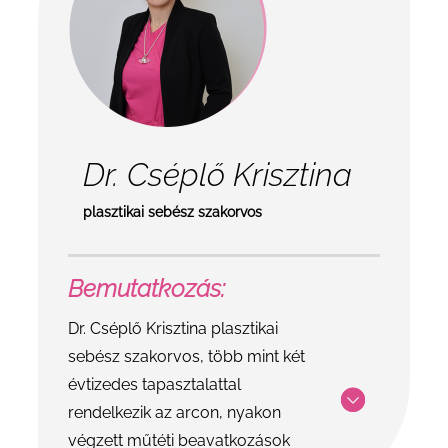
Dr. Cséplő Krisztina
plasztikai sebész szakorvos
Bemutatkozás:
Dr. Cséplő Krisztina plasztikai
sebész szakorvos, több mint két
évtizedes tapasztalattal
rendelkezik az arcon, nyakon
végzett műtéti beavatkozások