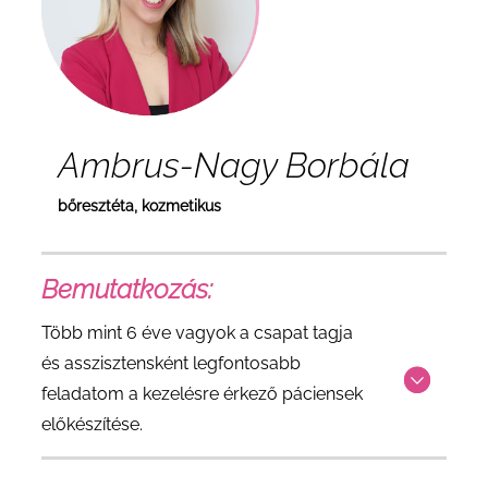
Ambrus-Nagy Borbála
bőresztéta, kozmetikus
Bemutatkozás:
Több mint 6 éve vagyok a csapat tagja
és asszisztensként legfontosabb
feladatom a kezelésre érkező páciensek
előkészítése.