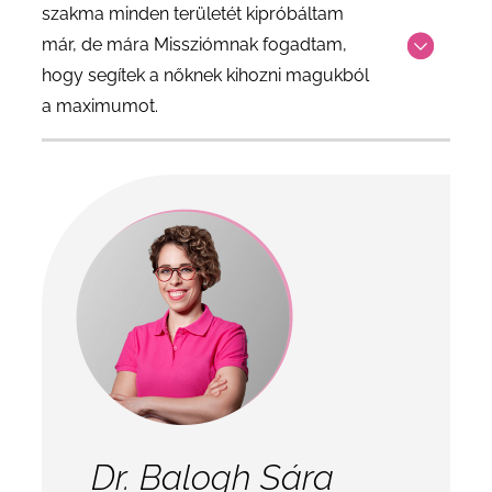
szakma minden területét kipróbáltam
már, de mára Missziómnak fogadtam,
hogy segítek a nőknek kihozni magukból
a maximumot.
Dr. Balogh Sára