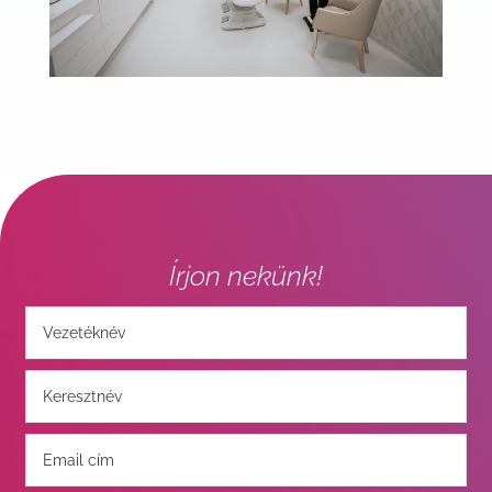
Írjon nekünk!