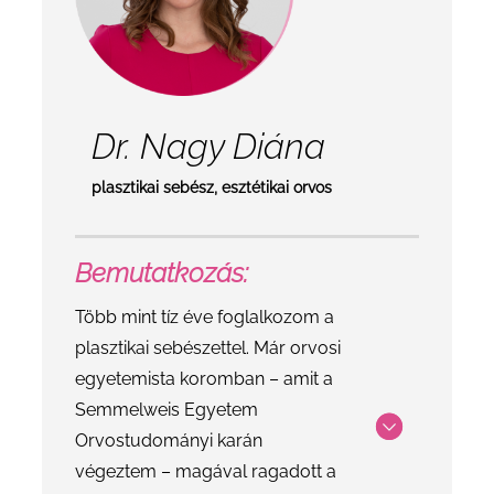
Dr. Nagy Diána
plasztikai sebész, esztétikai orvos
Bemutatkozás:
Több mint tíz éve foglalkozom a
plasztikai sebészettel. Már orvosi
egyetemista koromban – amit a
Semmelweis Egyetem
Orvostudományi karán
végeztem – magával ragadott a