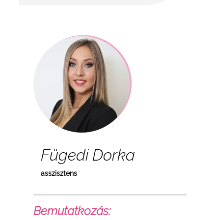
Fügedi Dorka
asszisztens
Bemutatkozás: