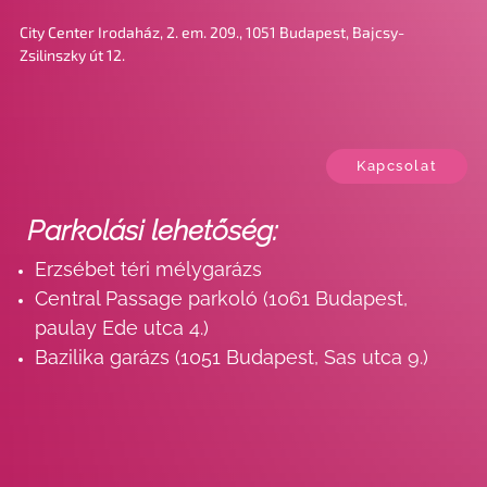
City Center Irodaház, 2. em. 209., 1051 Budapest, Bajcsy-
Zsilinszky út 12.
Kapcsolat
Parkolási lehetőség:
Erzsébet téri mélygarázs
Central Passage parkoló (1061 Budapest,
paulay Ede utca 4.)
Bazilika garázs (1051 Budapest, Sas utca 9.)