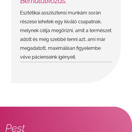
Bemutatkozás:
Esztétikai asszisztensi munkám során
részese lehetek egy kiváló csapatnak,
melynek célja megőrizni, amit a természet
adott és még szebbé tenni azt, ami már
megadatott, maximálisan figyelembe
véve pácienseink igényeit.
Pest