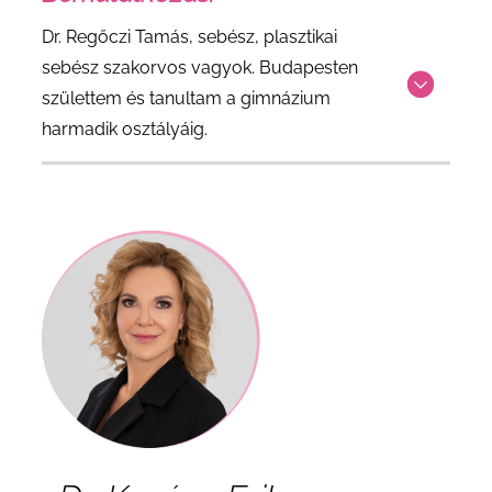
Dr. Regőczi Tamás, sebész, plasztikai
sebész szakorvos vagyok. Budapesten
születtem és tanultam a gimnázium
harmadik osztályáig.