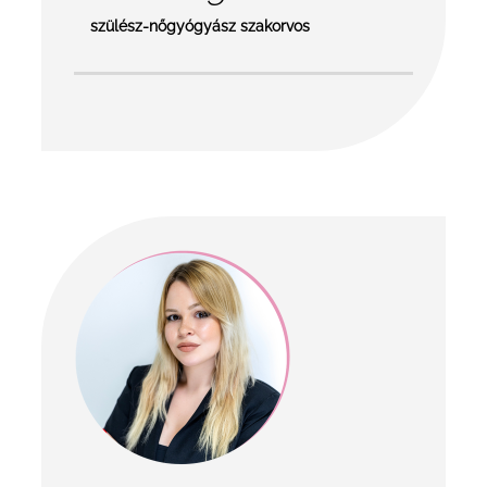
szülész-nőgyógyász szakorvos