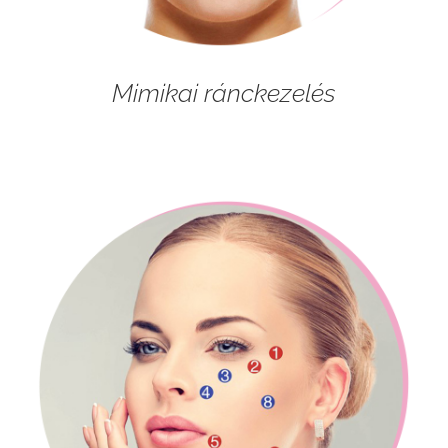
Mimikai ránckezelés