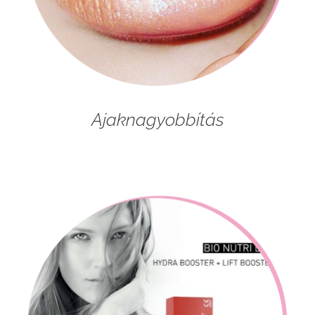
Ajaknagyobbítás