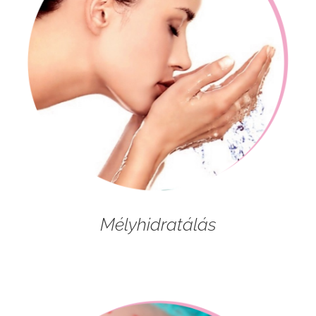
Mélyhidratálás