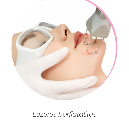
Lézeres bőrfiatalítás