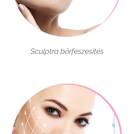
Sculptra bőrfeszesítés