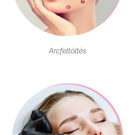
Arcfeltöltés