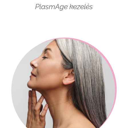
PlasmAge kezelés