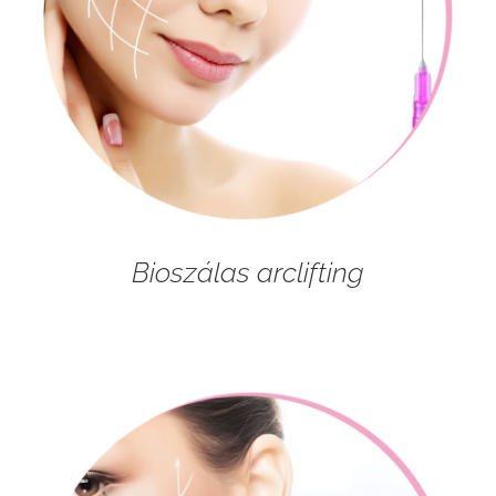
Bioszálas arclifting