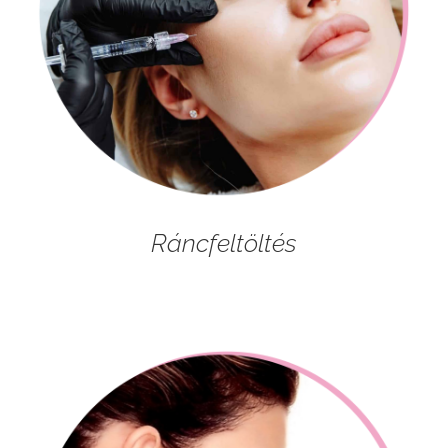
Ráncfeltöltés