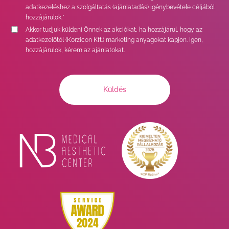
adatkezeléshez a szolgáltatás (ajánlatadás) igénybevétele céljából
hozzájárulok.*
Akkor tudjuk küldeni Önnek az akciókat, ha hozzájárul, hogy az
adatkezelőtől (Korzicon Kft.) marketing anyagokat kapjon. Igen,
hozzájárulok, kérem az ajánlatokat.