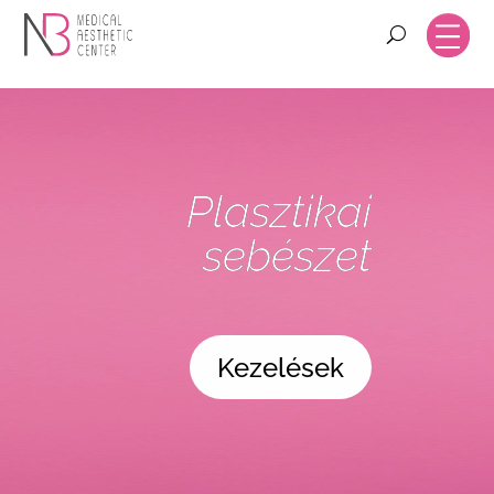
Plasztikai
sebészet
Kezelések