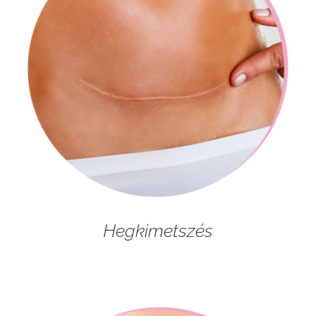
Hegkimetszés