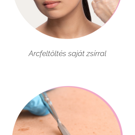
Arcfeltöltés saját zsírral