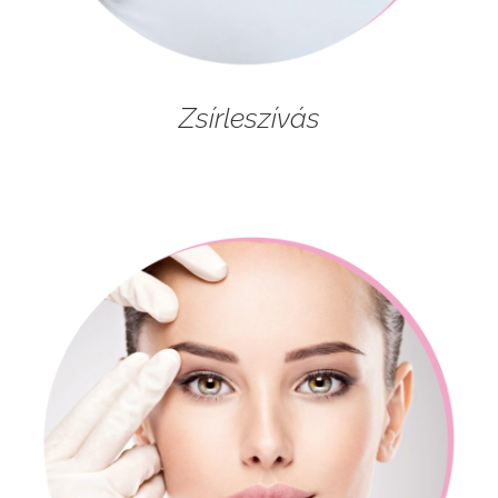
Zsírleszívás