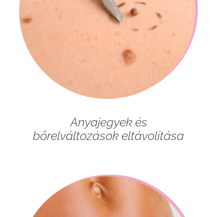
Anyajegyek és
bőrelváltozások eltávolítása