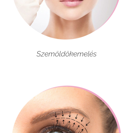
Szemöldökemelés