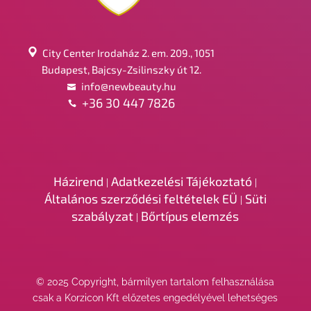
City Center Irodaház 2. em. 209., 1051
Budapest, Bajcsy-Zsilinszky út 12.
info@newbeauty.hu
+36 30 447 7826
Házirend
Adatkezelési Tájékoztató
|
|
Általános szerződési feltételek EÜ
Süti
|
szabályzat
Bőrtípus elemzés
|
© 2025 Copyright, bármilyen tartalom felhasználása
csak a Korzicon Kft előzetes engedélyével lehetséges