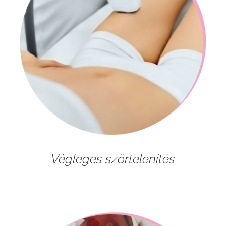
Végleges szőrtelenítés