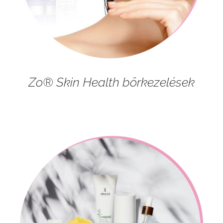
Zo® Skin Health bőrkezelések