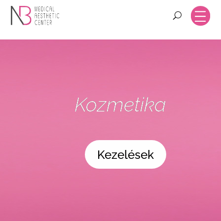
Kozmetika
Kezelések