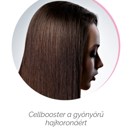
Cellbooster a gyönyörű
hajkoronáért