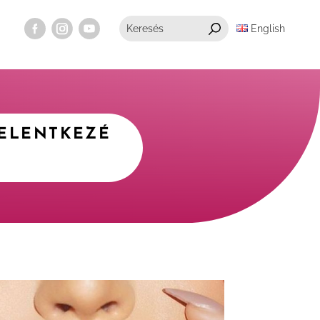
English
JELENTKEZÉ