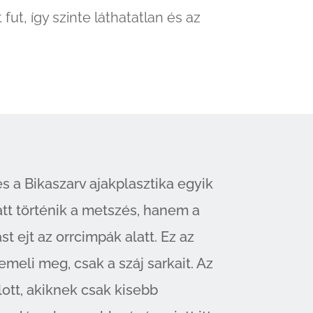
fut, így szinte láthatatlan és az
 a Bikaszarv ajakplasztika egyik
latt történik a metszés, hanem a
 ejt az orrcimpák alatt. Ez az
emeli meg, csak a száj sarkait. Az
lott, akiknek csak kisebb