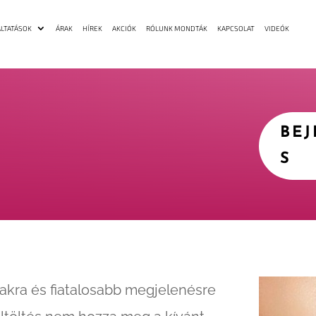
LTATÁSOK
ÁRAK
HÍREK
AKCIÓK
RÓLUNK MONDTÁK
KAPCSOLAT
VIDEÓK
BE
S
akra és fiatalosabb megjelenésre