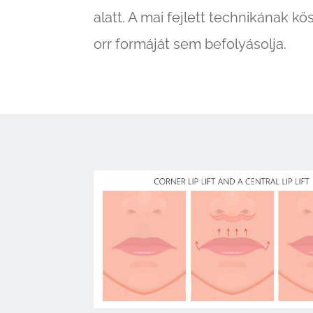
alatt. A mai fejlett technikának k
orr formáját sem befolyásolja.