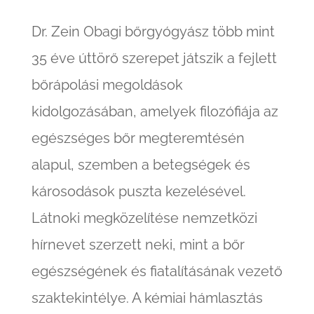
Dr. Zein Obagi bőrgyógyász több mint
35 éve úttörő szerepet játszik a fejlett
bőrápolási megoldások
kidolgozásában, amelyek filozófiája az
egészséges bőr megteremtésén
alapul, szemben a betegségek és
károsodások puszta kezelésével.
Látnoki megközelítése nemzetközi
hírnevet szerzett neki, mint a bőr
egészségének és fiatalításának vezető
szaktekintélye. A kémiai hámlasztás