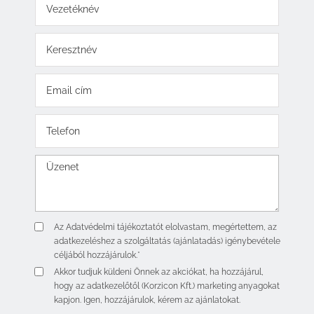
Az
Adatvédelmi tájékoztatót
elolvastam, megértettem, az
adatkezeléshez a szolgáltatás (ajánlatadás) igénybevétele
céljából hozzájárulok.*
Akkor tudjuk küldeni Önnek az akciókat, ha hozzájárul,
hogy az adatkezelőtől (Korzicon Kft.) marketing anyagokat
kapjon. Igen, hozzájárulok, kérem az ajánlatokat.