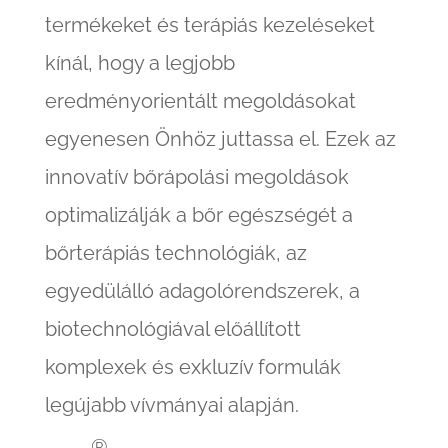
termékeket és terápiás kezeléseket
kínál, hogy a legjobb
eredményorientált megoldásokat
egyenesen Önhöz juttassa el. Ezek az
innovatív bőrápolási megoldások
optimalizálják a bőr egészségét a
bőrterápiás technológiák, az
egyedülálló adagolórendszerek, a
biotechnológiával előállított
komplexek és exkluzív formulák
legújabb vívmányai alapján.
®