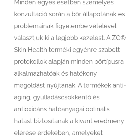
Minden egyes esetben személyes
konzultáció során a bőr állapotának és
problémáinak figyelembe vételével
választjuk ki a legjobb kezelést. A ZO®
Skin Health terméki egyénre szabott
protokollok alapján minden bőrtípusra
alkalmazhatóak és hatékony
megoldást nyújtanak. A termékek anti-
aging, gyulladáscsökkentő és
antioxidáns hatóanyagai optinális
hatást biztosítanak a kívánt eredmény
elérése érdekében, amelyeket