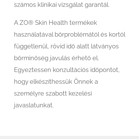
számos klinikai vizsgálat garantál.
A ZO® Skin Health termékek
használatával bőrproblémától és kortól
függetlenül, rövid idő alatt látványos
bőrminőség javulás érhető el.
Egyeztessen konzultációs időpontot,
hogy elkészíthessük Önnek a
személyre szabott kezelési
javaslatunkat.