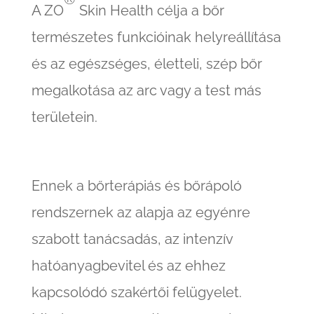
A ZO
Skin Health célja a bőr
természetes funkcióinak helyreállítása
és az egészséges, életteli, szép bőr
megalkotása az arc vagy a test más
területein.
Ennek a bőrterápiás és bőrápoló
rendszernek az alapja az egyénre
szabott tanácsadás, az intenzív
hatóanyagbevitel és az ehhez
kapcsolódó szakértői felügyelet.