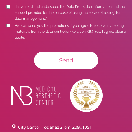
I have read and understood the
Data Protection Information
and the
support provided for the purpose of using the service (bidding) for
data management.*
We can send you the promotions if you agree to receive marketing
materials from the data controller (Korzicon Kft.). Yes, I agree, please
quote.
City Center Irodaház 2. em. 209., 1051