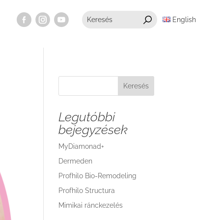
English
Keresés
Legutóbbi
bejegyzések
MyDiamonad+
Dermeden
Profhilo Bio-Remodeling
Profhilo Structura
Mimikai ránckezelés