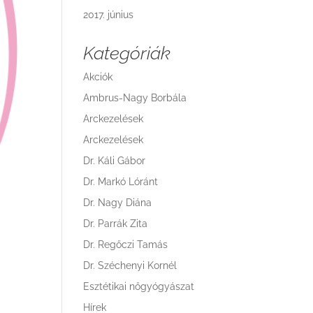
2017. június
Kategóriák
Akciók
Ambrus-Nagy Borbála
Arckezelések
Arckezelések
Dr. Káli Gábor
Dr. Markó Lóránt
Dr. Nagy Diána
Dr. Parrák Zita
Dr. Regőczi Tamás
Dr. Széchenyi Kornél
Esztétikai nőgyógyászat
Hírek