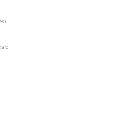
vosi
z arc