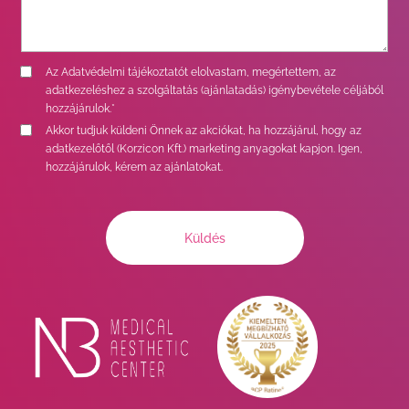
Az
Adatvédelmi tájékoztatót
elolvastam, megértettem, az
adatkezeléshez a szolgáltatás (ajánlatadás) igénybevétele céljából
hozzájárulok.*
Akkor tudjuk küldeni Önnek az akciókat, ha hozzájárul, hogy az
adatkezelőtől (Korzicon Kft.) marketing anyagokat kapjon. Igen,
hozzájárulok, kérem az ajánlatokat.