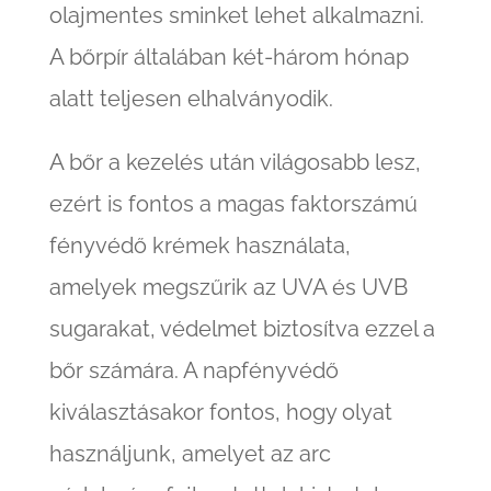
olajmentes sminket lehet alkalmazni.
A bőrpír általában két-három hónap
alatt teljesen elhalványodik.
A bőr a kezelés után világosabb lesz,
ezért is fontos a magas faktorszámú
fényvédő krémek használata,
amelyek megszűrik az UVA és UVB
sugarakat, védelmet biztosítva ezzel a
bőr számára. A napfényvédő
kiválasztásakor fontos, hogy olyat
használjunk, amelyet az arc