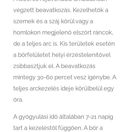
végzett beavatkozás. Kezelhetők a
szemek és a száj körül vagy a
homlokon megjelenő elszórt ráncok,
de a teljes arc is. Kis területek esetén
a bőrfelületet helyi érzéstelenítővel
zsibbasztjuk el. A beavatkozás
mintegy 30-60 percet vesz igénybe. A
teljes arckezelés ideje körülbelül egy
óra.
A gyógyulási idő általában 7-21 napig
tart a kezeléstől függően. A bőr a