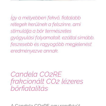
Így a mélyebben fekvő, fiatalabb
rétegek kerülnek a felszínre, ami
stimulálja a bőr természetes
gyógyulási folyamatait, ezáltal simább,
feszesebb és ragyogóbb megjelenést
eredményezve annak.
Candela CO2RE
frakcionált CO2 lézeres
bőrfiatalítás