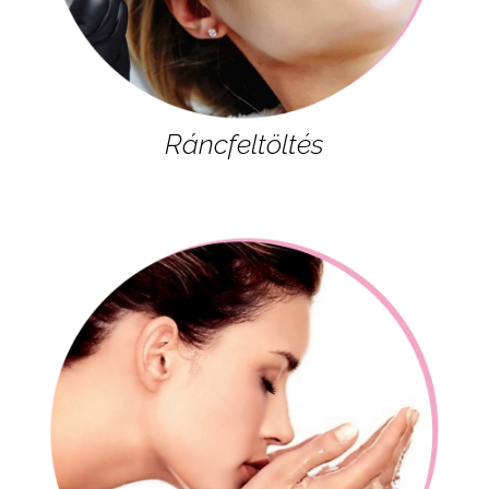
Ráncfeltöltés