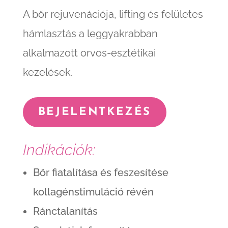
A bőr rejuvenációja, lifting és felületes
hámlasztás a leggyakrabban
alkalmazott orvos-esztétikai
kezelések.
BEJELENTKEZÉS
Indikációk:
Bőr fiatalítása és feszesítése
kollagénstimuláció révén
Ránctalanítás