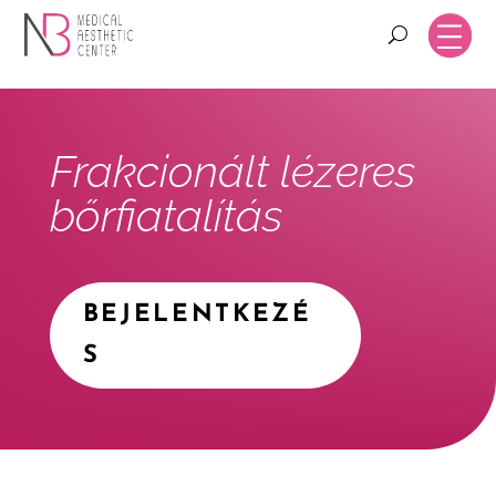
Frakcionált lézeres
bőrfiatalítás
BEJELENTKEZÉ
S