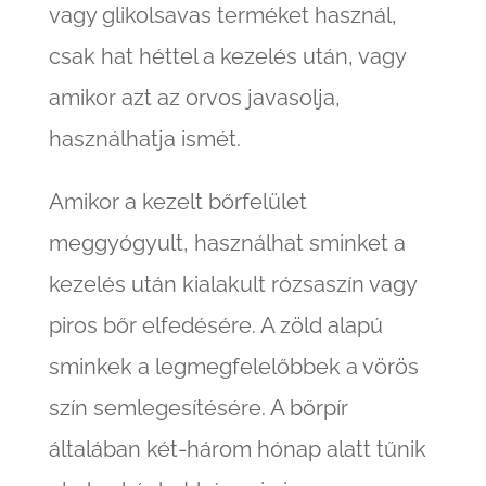
vagy glikolsavas terméket használ,
csak hat héttel a kezelés után, vagy
amikor azt az orvos javasolja,
használhatja ismét.
Amikor a kezelt bőrfelület
meggyógyult, használhat sminket a
kezelés után kialakult rózsaszín vagy
piros bőr elfedésére. A zöld alapú
sminkek a legmegfelelőbbek a vörös
szín semlegesítésére. A bőrpír
általában két-három hónap alatt tűnik