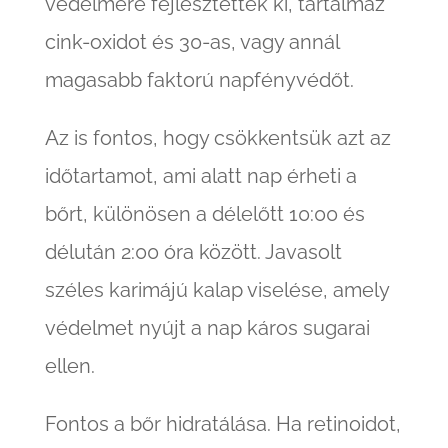
védelmére fejlesztettek ki, tartalmaz
cink-oxidot és 30-as, vagy annál
magasabb faktorú napfényvédőt.
Az is fontos, hogy csökkentsük azt az
időtartamot, ami alatt nap érheti a
bőrt, különösen a délelőtt 10:00 és
délután 2:00 óra között. Javasolt
széles karimájú kalap viselése, amely
védelmet nyújt a nap káros sugarai
ellen.
Fontos a bőr hidratálása. Ha retinoidot,