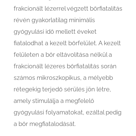
frakcionált lézerrel végzett bőrfiatalítás
révén gyakorlatilag minimális
gyógyulási idő mellett éveket
fiatalodhat a kezelt bőrfelület. A kezelt
felületen a bőr eltávolítása nélkül a
frakcionált lézeres bőrfiatalítás során
számos mikroszkopikus, a mélyebb
rétegekig terjedő sérülés jön létre,
amely stimulálja a megfelelő
gyógyulási folyamatokat, ezáltal pedig
a bőr megfiatalodását.