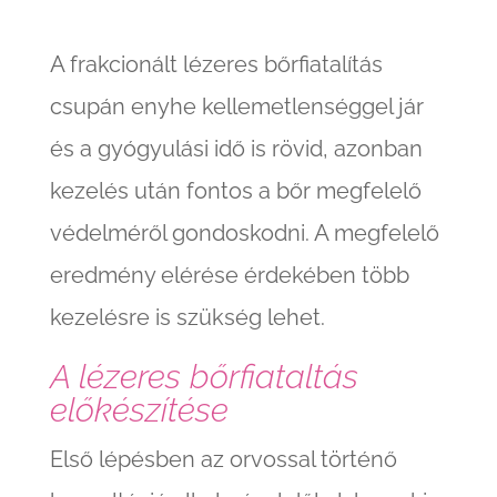
A frakcionált lézeres bőrfiatalítás
csupán enyhe kellemetlenséggel jár
és a gyógyulási idő is rövid, azonban
kezelés után fontos a bőr megfelelő
védelméről gondoskodni. A megfelelő
eredmény elérése érdekében több
kezelésre is szükség lehet.
A lézeres bőrfiataltás
előkészítése
Első lépésben az orvossal történő