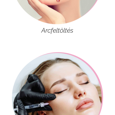
Arcfeltöltés