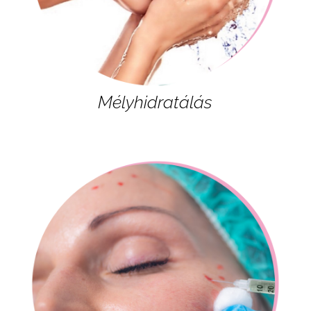
Mélyhidratálás