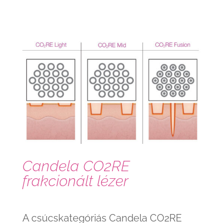
Candela CO2RE
frakcionált lézer
A csúcskategóriás Candela CO2RE