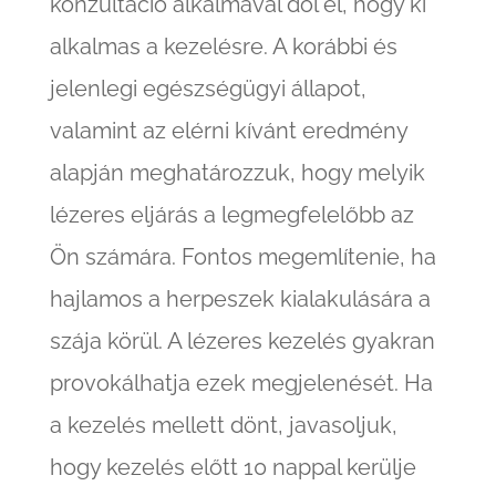
konzultáció alkalmával dől el, hogy ki
alkalmas a kezelésre. A korábbi és
jelenlegi egészségügyi állapot,
valamint az elérni kívánt eredmény
alapján meghatározzuk, hogy melyik
lézeres eljárás a legmegfelelőbb az
Ön számára. Fontos megemlítenie, ha
hajlamos a herpeszek kialakulására a
szája körül. A lézeres kezelés gyakran
provokálhatja ezek megjelenését. Ha
a kezelés mellett dönt, javasoljuk,
hogy kezelés előtt 10 nappal kerülje