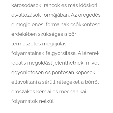
károsodások, ráncok és más időskori
elváltozások formájában. Az öregedés
e megjelenési formáinak csökkentése
érdekében szükséges a bőr
természetes megújulási
folyamatainak felgyorsítása. A lézerek
ideális megoldást jelenthetnek, mivel
egyenletesen és pontosan képesek
eltávolítani a sérült rétegeket a bőrről
erőszakos kémiai és mechanikai
folyamatok nélkül.