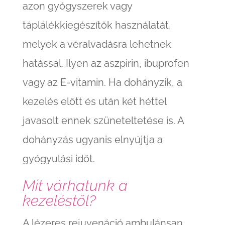
azon gyógyszerek vagy
táplálékkiegészítők használatát,
melyek a véralvadásra lehetnek
hatással. Ilyen az aszpirin, ibuprofen
vagy az E-vitamin. Ha dohányzik, a
kezelés előtt és után két héttel
javasolt ennek szüneteltetése is. A
dohányzás ugyanis elnyújtja a
gyógyulási időt.
Mit várhatunk a
kezeléstől?
A lézeres rejuvenáció ambulánsan