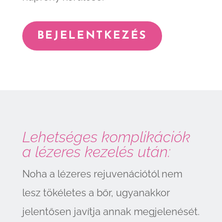
BEJELENTKEZÉS
Lehetséges komplikációk
a lézeres kezelés után:
Noha a lézeres rejuvenációtól nem
lesz tökéletes a bőr, ugyanakkor
jelentősen javítja annak megjelenését.