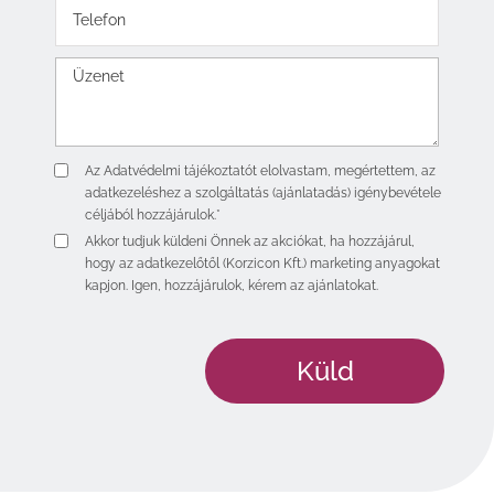
Az
Adatvédelmi tájékoztatót
elolvastam, megértettem, az
adatkezeléshez a szolgáltatás (ajánlatadás) igénybevétele
céljából hozzájárulok.*
Akkor tudjuk küldeni Önnek az akciókat, ha hozzájárul,
hogy az adatkezelőtől (Korzicon Kft.) marketing anyagokat
kapjon. Igen, hozzájárulok, kérem az ajánlatokat.