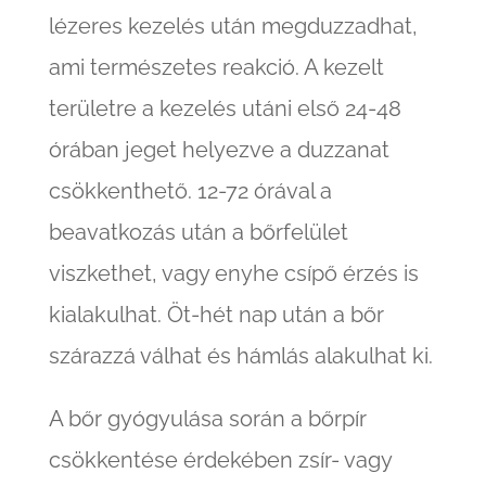
lézeres kezelés után megduzzadhat,
ami természetes reakció. A kezelt
területre a kezelés utáni első 24-48
órában jeget helyezve a duzzanat
csökkenthető. 12-72 órával a
beavatkozás után a bőrfelület
viszkethet, vagy enyhe csípő érzés is
kialakulhat. Öt-hét nap után a bőr
szárazzá válhat és hámlás alakulhat ki.
A bőr gyógyulása során a bőrpír
csökkentése érdekében zsír- vagy