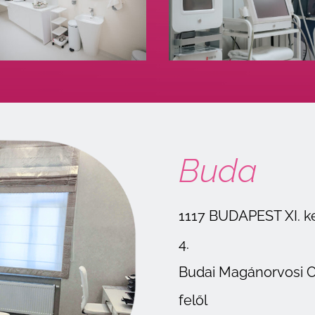
Buda
1117 BUDAPEST XI. ker
4.
Budai Magánorvosi C
felől