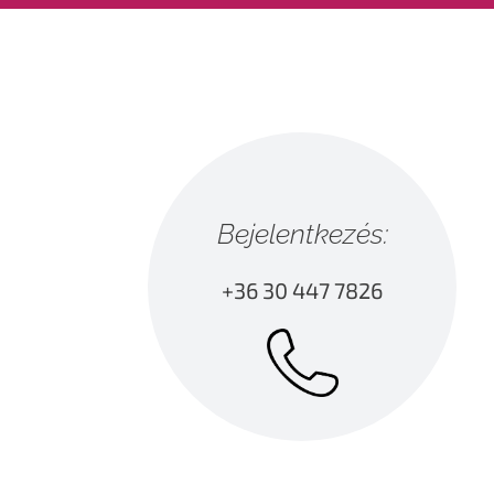
Bejelentkezés:
+36 30 447 7826