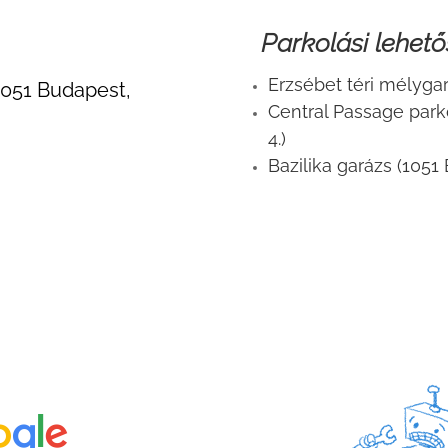
Parkolási lehető
Erzsébet téri mélyga
 1051 Budapest,
Central Passage park
4.)
Bazilika garázs (1051