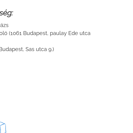
ség:
rázs
oló (1061 Budapest, paulay Ede utca
 Budapest, Sas utca 9.)