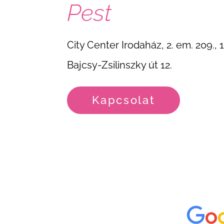
Pest
City Center Irodaház, 2. em. 209.,
Bajcsy-Zsilinszky út 12.
Kapcsolat