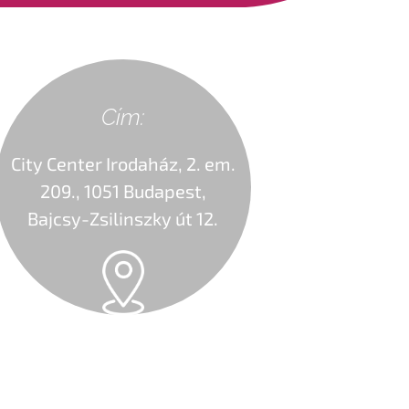
Cím:
City Center Irodaház, 2. em.
209., 1051 Budapest,
Bajcsy-Zsilinszky út 12.