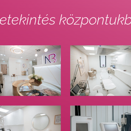
etekintés központuk