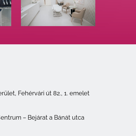
ület, Fehérvári út 82., 1. emelet
entrum – Bejárat a Bánát utca