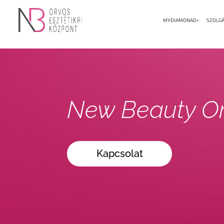
MYDIAMONAD+
SZOLGÁ
New Beauty Or
Kapcsolat