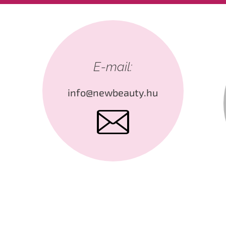
E-mail:
info@newbeauty.hu