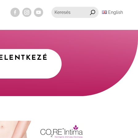
English
JELENTKEZÉ