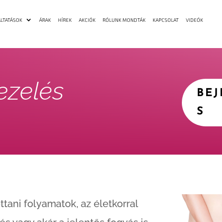
LTATÁSOK
ÁRAK
HÍREK
AKCIÓK
RÓLUNK MONDTÁK
KAPCSOLAT
VIDEÓK
ezelés
BE
S
ttani folyamatok, az életkorral