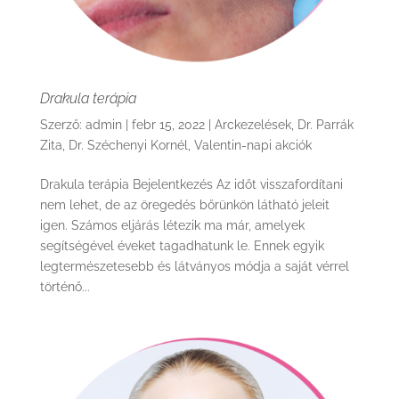
Drakula terápia
Szerző:
admin
|
febr 15, 2022
|
Arckezelések
,
Dr. Parrák
Zita
,
Dr. Széchenyi Kornél
,
Valentin-napi akciók
Drakula terápia Bejelentkezés Az időt visszafordítani
nem lehet, de az öregedés bőrünkön látható jeleit
igen. Számos eljárás létezik ma már, amelyek
segítségével éveket tagadhatunk le. Ennek egyik
legtermészetesebb és látványos módja a saját vérrel
történő...