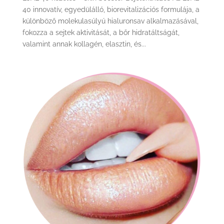
40 innovatív, egyedülálló, biorevitalizációs formulája, a
különböző molekulasúlyú hialuronsav alkalmazásával,
fokozza a sejtek aktivitását, a bőr hidratáltságát,
valamint annak kollagén, elasztin, és...