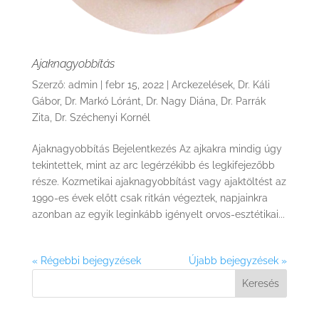
Ajaknagyobbítás
Szerző:
admin
|
febr 15, 2022
|
Arckezelések
,
Dr. Káli
Gábor
,
Dr. Markó Lóránt
,
Dr. Nagy Diána
,
Dr. Parrák
Zita
,
Dr. Széchenyi Kornél
Ajaknagyobbítás Bejelentkezés Az ajkakra mindig úgy
tekintettek, mint az arc legérzékibb és legkifejezőbb
része. Kozmetikai ajaknagyobbítást vagy ajaktöltést az
1990-es évek előtt csak ritkán végeztek, napjainkra
azonban az egyik leginkább igényelt orvos-esztétikai...
« Régebbi bejegyzések
Újabb bejegyzések »
Keresés