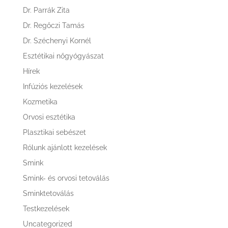
Dr. Parrák Zita
Dr. Regőczi Tamás
Dr. Széchenyi Kornél
Esztétikai nőgyógyászat
Hírek
Infúziós kezelések
Kozmetika
Orvosi esztétika
Plasztikai sebészet
Rólunk ajánlott kezelések
Smink
Smink- és orvosi tetoválás
Sminktetoválás
Testkezelések
Uncategorized